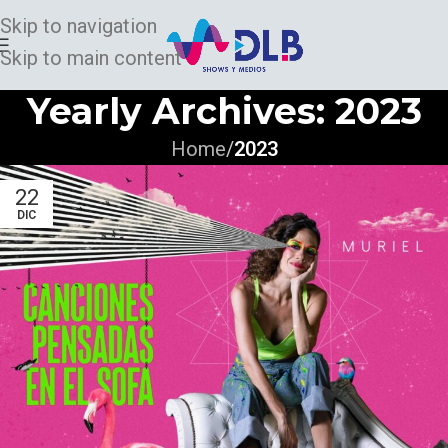
Skip to navigation
Skip to main content
Yearly Archives: 2023
Home
/
2023
22
DIC