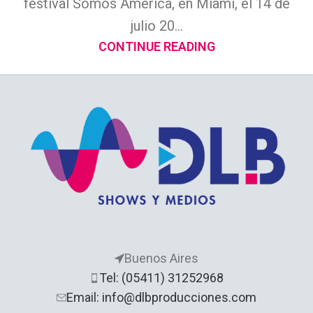
festival Somos América, en Miami, el 14 de
julio 20...
CONTINUE READING
Buenos Aires
Tel: (05411) 31252968
Email: info@dlbproducciones.com