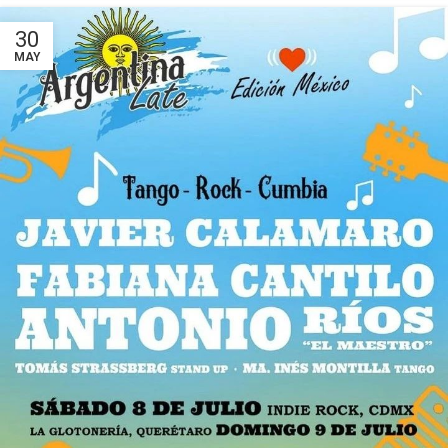
30
MAY