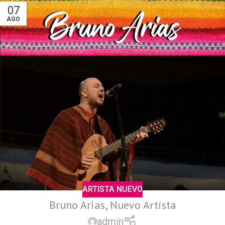
07
AGO
ARTISTA NUEVO
Bruno Arias, Nuevo Artista
admin