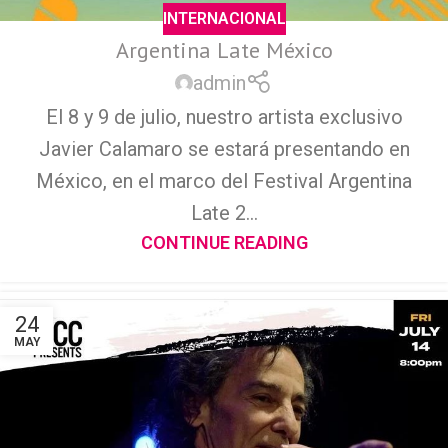
INTERNACIONAL
Argentina Late México
admin
El 8 y 9 de julio, nuestro artista exclusivo
Javier Calamaro se estará presentando en
México, en el marco del Festival Argentina
Late 2...
CONTINUE READING
24
MAY