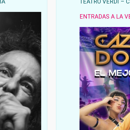
BA
TEATRO VERDI – 
ENTRADAS A LA V