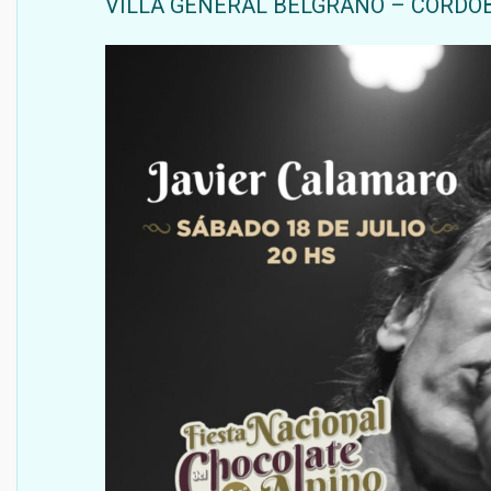
VILLA GENERAL BELGRANO – CÓRDO