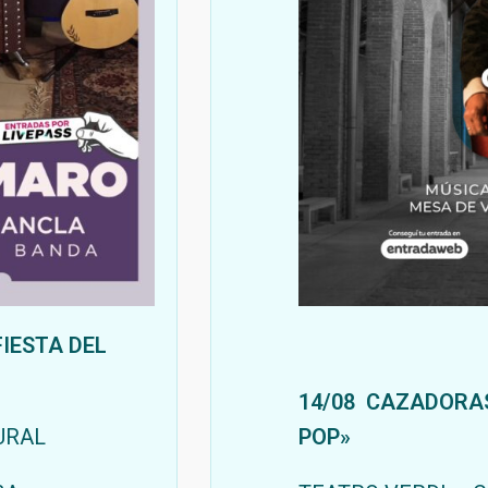
FIESTA DEL
14/08 CAZADORAS
URAL
POP»