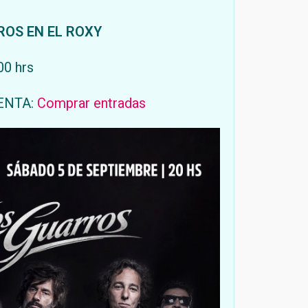
ROS EN EL ROXY
00 hrs
ENTA:
Comprar entradas