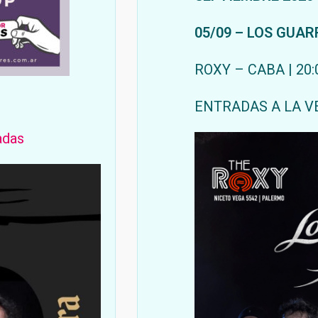
05/09 – LOS GUAR
ROXY – CABA | 20:
ENTRADAS A LA V
adas