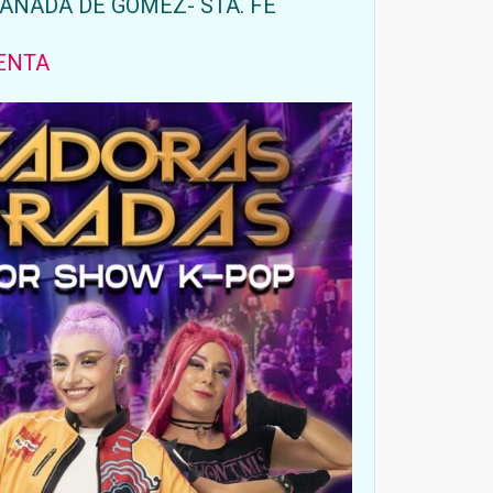
CAÑADA DE GOMEZ- STA. FE
ENTA