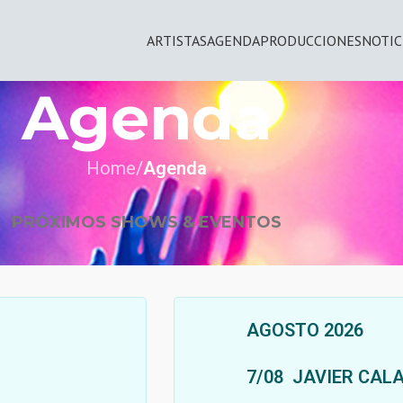
ARTISTAS
AGENDA
PRODUCCIONES
NOTIC
Agenda
Home
/
Agenda
PRÓXIMOS SHOWS & EVENTOS
AGOSTO 2026
7/08 JAVIER CAL