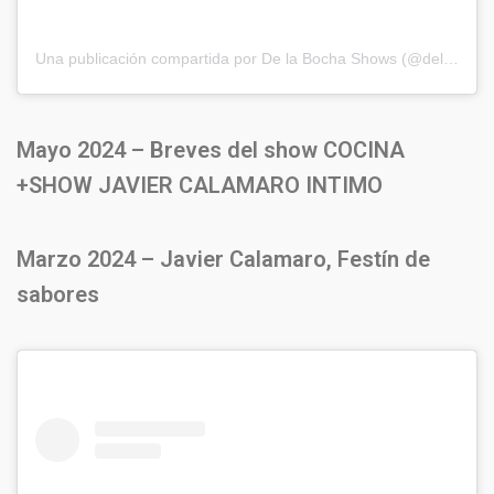
Una publicación compartida por De la Bocha Shows (@delabochaproducciones)
Mayo 2024 – Breves del show COCINA
+SHOW JAVIER CALAMARO INTIMO
Marzo 2024 – Javier Calamaro, Festín de
sabores