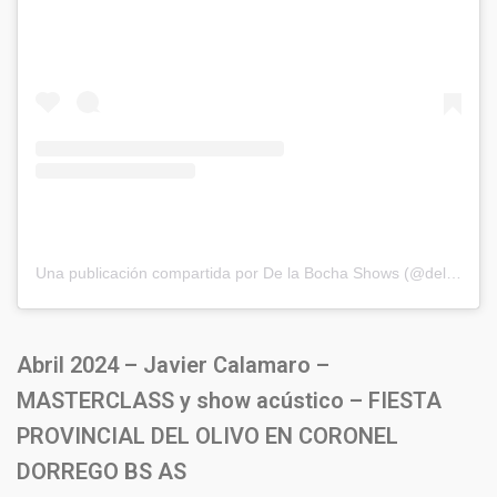
Una publicación compartida por De la Bocha Shows (@delabochaproducciones)
Abril 2024 – Javier Calamaro –
MASTERCLASS y show acústico – FIESTA
PROVINCIAL DEL OLIVO EN CORONEL
DORREGO BS AS