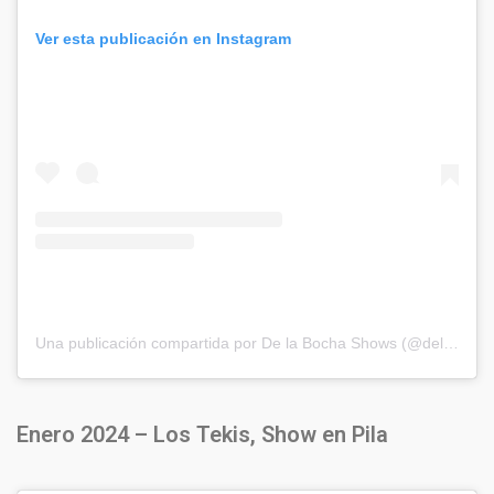
Ver esta publicación en Instagram
Una publicación compartida por De la Bocha Shows (@delabochaproducciones)
Enero 2024 – Los Tekis, Show en Pila