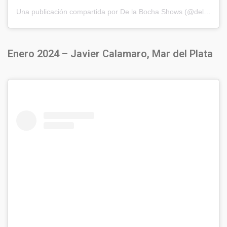
Una publicación compartida por De la Bocha Shows (@delabochaproducciones)
Enero 2024 – Javier Calamaro, Mar del Plata