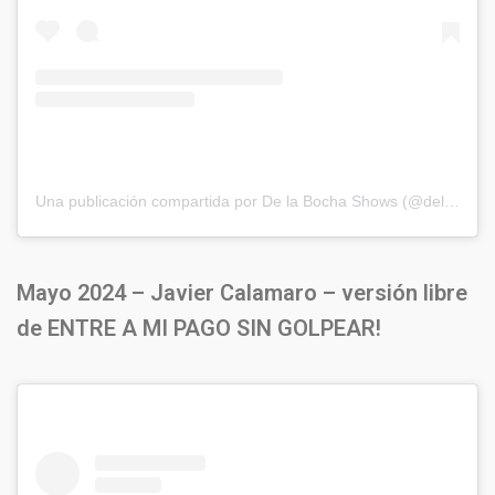
Una publicación compartida por De la Bocha Shows (@delabochaproducciones)
Mayo 2024 – Javier Calamaro – versión libre
de ENTRE A MI PAGO SIN GOLPEAR!