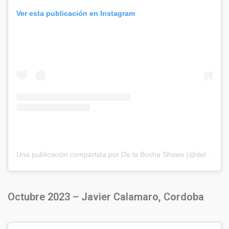
Ver esta publicación en Instagram
Una publicación compartida por De la Bocha Shows (@delabochaproducciones)
Octubre 2023 – Javier Calamaro, Cordoba