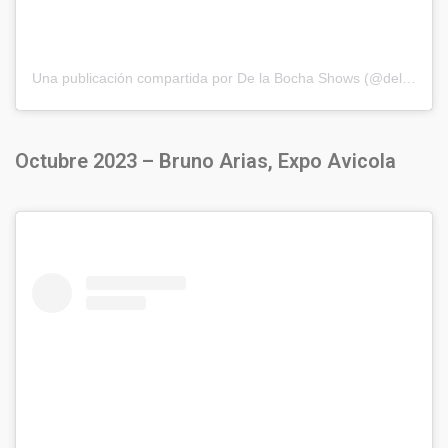
Una publicación compartida por De la Bocha Shows (@delabochaproducciones)
Octubre 2023 – Bruno Arias, Expo Avicola