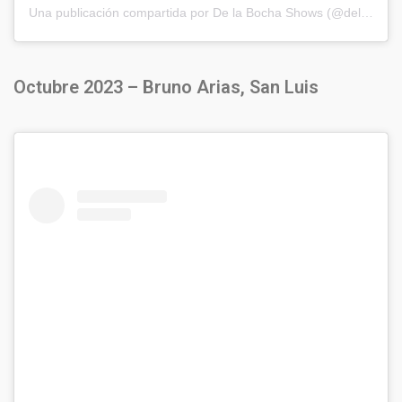
Una publicación compartida por De la Bocha Shows (@delabochaproducciones)
Octubre 2023 – Bruno Arias, San Luis