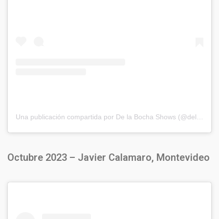
Una publicación compartida por De la Bocha Shows (@delabochaproducciones)
Octubre 2023 – Javier Calamaro, Montevideo