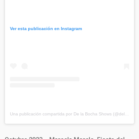
Ver esta publicación en Instagram
Una publicación compartida por De la Bocha Shows (@delabochaproducciones)