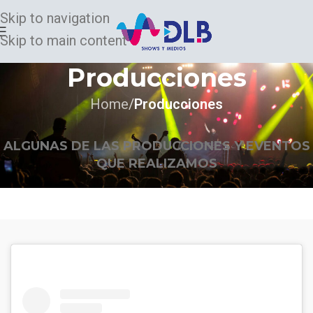
Skip to navigation
Skip to main content
Producciones
Home
/
Producciones
ALGUNAS DE LAS PRODUCCIONES Y EVENTOS
QUE REALIZAMOS