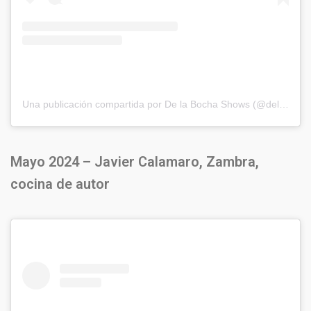
Una publicación compartida por De la Bocha Shows (@delabochaproducciones)
Mayo 2024 – Javier Calamaro, Zambra,
cocina de autor