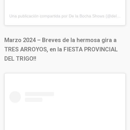
Una publicación compartida por De la Bocha Shows (@delabochaproducciones)
Marzo 2024 – Breves de la hermosa gira a
TRES ARROYOS, en la FIESTA PROVINCIAL
DEL TRIGO!!