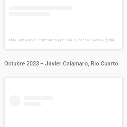
Una publicación compartida por De la Bocha Shows (@delabochaproducciones)
Octubre 2023 – Javier Calamaro, Rio Cuarto