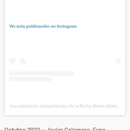
Ver esta publicación en Instagram
Una publicación compartida por De la Bocha Shows (@delabochaproducciones)