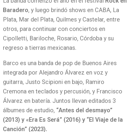
La banda comenzó el año en el festival
Rock en
Baradero
, y luego brindó shows en CABA, La
Plata, Mar del Plata, Quilmes y Castelar, entre
otros, para continuar con conciertos en
Cipolletti, Bariloche, Rosario, Córdoba y su
regreso a tierras mexicanas.
Barco es una banda de pop de Buenos Aires
integrada por Alejandro Álvarez en voz y
guitarra, Justo Scipioni en bajo, Ramiro
Cremona en teclados y percusión, y Francisco
Álvarez en batería. Juntos llevan editados 3
álbumes de estudio,
“Antes del desmayo”
(2013) y «Era Es Será” (2016) y “El Viaje de la
Canción” (2023).