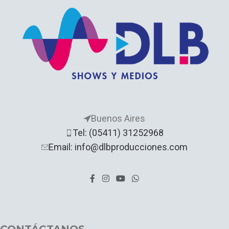
Buenos Aires
Tel: (05411) 31252968
Email: info@dlbproducciones.com