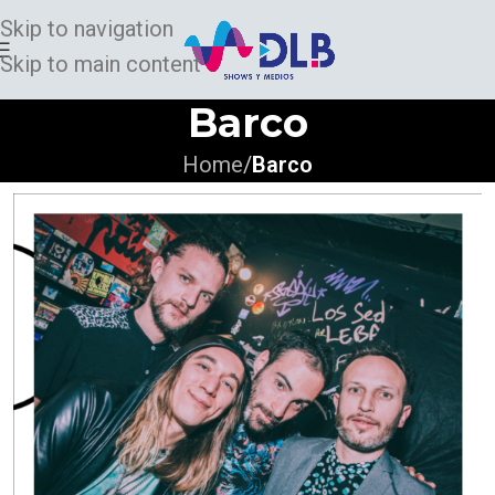
Skip to navigation
Skip to main content
Barco
Home
/
Barco