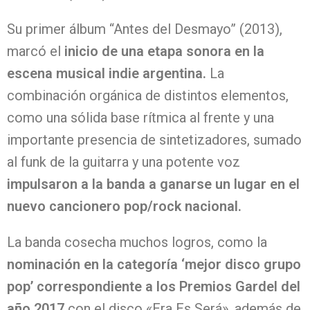
Su primer álbum “Antes del Desmayo” (2013),
marcó el
inicio de una etapa sonora en la
escena musical indie argentina.
La
combinación orgánica de distintos elementos,
como una sólida base rítmica al frente y una
importante presencia de sintetizadores, sumado
al funk de la guitarra y una potente voz
impulsaron a la banda a ganarse un lugar en el
nuevo cancionero pop/rock nacional.
La banda cosecha muchos logros, como la
nominación en la categoría ‘mejor disco grupo
pop’ correspondiente a los Premios Gardel del
año 2017
con el disco «Era Es Será», además de